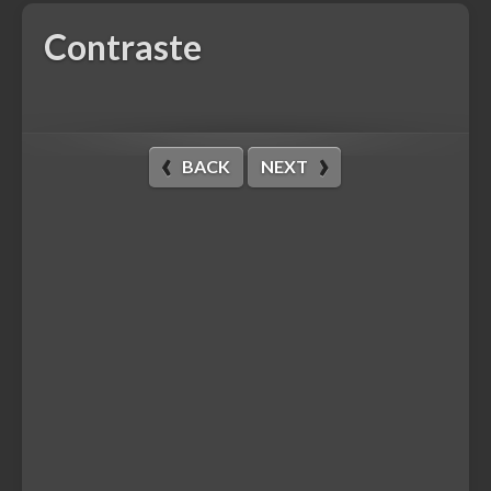
Contraste
BACK
NEXT