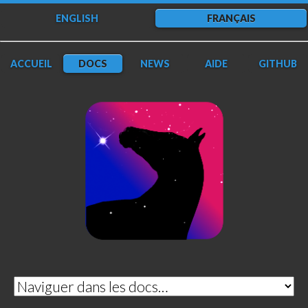
ENGLISH
FRANÇAIS
ACCUEIL
DOCS
NEWS
AIDE
GITHUB
DarkFlow