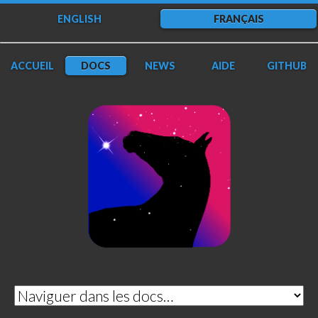
ENGLISH
FRANÇAIS
ACCUEIL
DOCS
NEWS
AIDE
GITHUB
DarkFlow