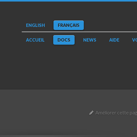
ENGLISH
FRANÇAIS
ACCUEIL
DOCS
NEWS
AIDE
V
Améliorer cette pa