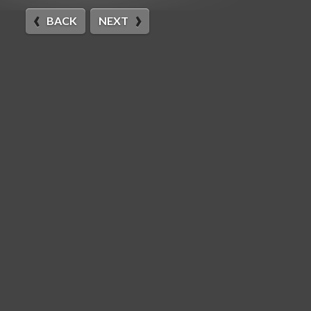
BACK
NEXT