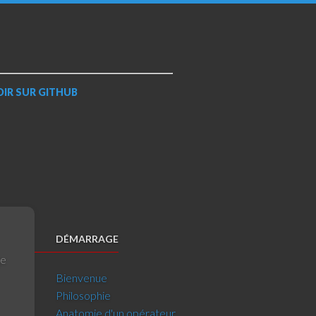
OIR SUR
GITHUB
DÉMARRAGE
ge
Bienvenue
Philosophie
Anatomie d'un opérateur