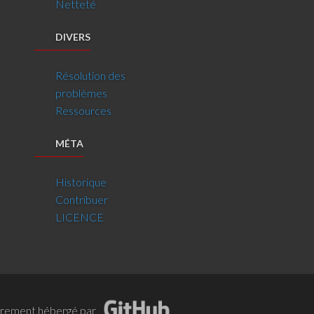
Netteté
DIVERS
Résolution des
problèmes
Ressources
MÉTA
Historique
Contribuer
LICENCE
èrement hébergé par