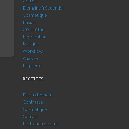
Couleur
Domaine fréquentiel
Cosmétique
Fusion
Géométrie
Registration
Masque
Workflow
Analyse
Déprécié
RECETTES
Pré-traitement
Contraste
Cosmétique
Couleur
Réduction de bruit