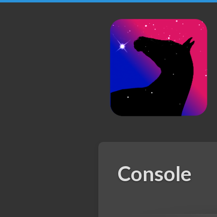
DarkFlow
Console