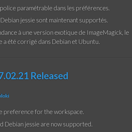
e police paramétrable dans les préférences.
Debian jessie sont maintenant supportés.
ndance à une version exotique de ImageMagick, le
 a été corrigé dans Debian et Ubuntu.
.02.21 Released
ploki
ze preference for the workspace.
d Debian jessie are now supported.