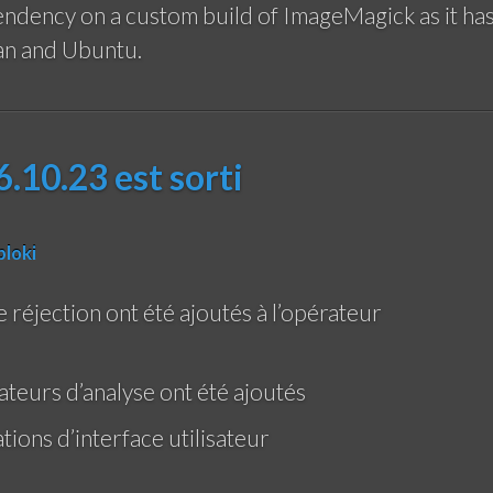
dency on a custom build of ImageMagick as it ha
ian and Ubuntu.
.10.23 est sorti
ploki
 réjection ont été ajoutés à l’opérateur
teurs d’analyse ont été ajoutés
ions d’interface utilisateur