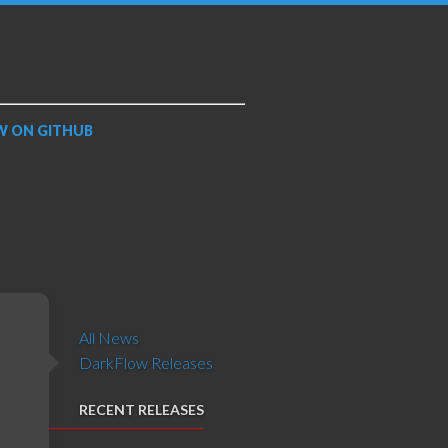
W ON
GITHUB
All News
DarkFlow Releases
RECENT RELEASES