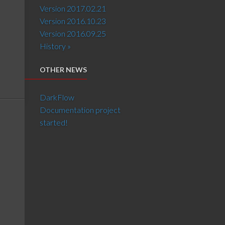
Version 2017.02.21
Version 2016.10.23
Version 2016.09.25
History »
OTHER NEWS
DarkFlow
Documentation project
started!